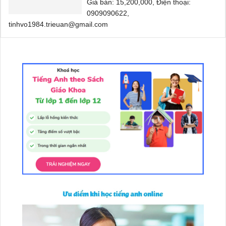
Giá bán: 15,200,000, Điện thoại:
0909090622,
tinhvo1984.trieuan@gmail.com