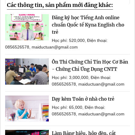
Các thông tin, sản phẩm mới đăng khác:
Đăng ký học Tiếng Anh online
chuẩn Quốc tế Kyna English cho
trẻ
Học phí: 520,000, Điện thoại:
0856526578, maiductuan@gmail.com
Ôn Thi Chứng Chỉ Tin Học Cơ Bản
- Chứng Chỉ Ứng Dụng CNTT
Học phí: 3,000,000, Điện thoại:
0856526578, maiductuan@gmail.com
Dạy kèm Toán ở nhà cho trẻ
Học phí: 65,000, Điện thoại:
0856526578, maiductuan@gmail.com
Làm Bảng hiệu, hộp đèn, cắt