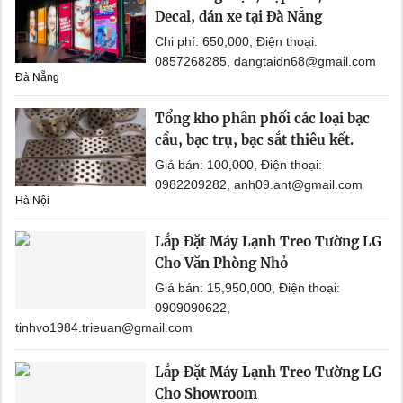
Decal, dán xe tại Đà Nẵng
Chi phí: 650,000, Điện thoại:
0857268285, dangtaidn68@gmail.com
Đà Nẵng
Tổng kho phân phối các loại bạc
cầu, bạc trụ, bạc sắt thiêu kết.
Giá bán: 100,000, Điện thoại:
0982209282, anh09.ant@gmail.com
Hà Nội
Lắp Đặt Máy Lạnh Treo Tường LG
Cho Văn Phòng Nhỏ
Giá bán: 15,950,000, Điện thoại:
0909090622,
tinhvo1984.trieuan@gmail.com
Lắp Đặt Máy Lạnh Treo Tường LG
Cho Showroom