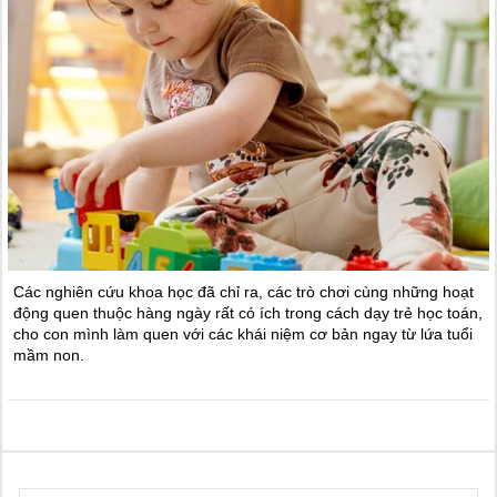
Các nghiên cứu khoa học đã chỉ ra, các trò chơi cùng những hoạt
động quen thuộc hàng ngày rất có ích trong cách dạy trẻ học toán,
cho con mình làm quen với các khái niệm cơ bản ngay từ lứa tuổi
mầm non.