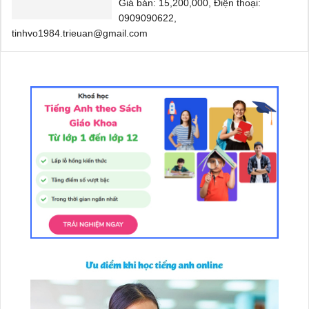
Giá bán: 15,200,000, Điện thoại:
0909090622,
tinhvo1984.trieuan@gmail.com