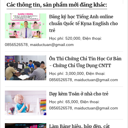
Các thông tin, sản phẩm mới đăng khác:
Đăng ký học Tiếng Anh online
chuẩn Quốc tế Kyna English cho
trẻ
Học phí: 520,000, Điện thoại:
0856526578, maiductuan@gmail.com
Ôn Thi Chứng Chỉ Tin Học Cơ Bản
- Chứng Chỉ Ứng Dụng CNTT
Học phí: 3,000,000, Điện thoại:
0856526578, maiductuan@gmail.com
Dạy kèm Toán ở nhà cho trẻ
Học phí: 65,000, Điện thoại:
0856526578, maiductuan@gmail.com
Làm Bảng hiệu, hộp đèn, cắt