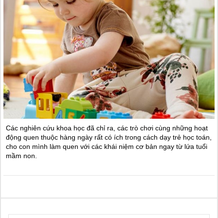
Các nghiên cứu khoa học đã chỉ ra, các trò chơi cùng những hoạt
động quen thuộc hàng ngày rất có ích trong cách dạy trẻ học toán,
cho con mình làm quen với các khái niệm cơ bản ngay từ lứa tuổi
mầm non.