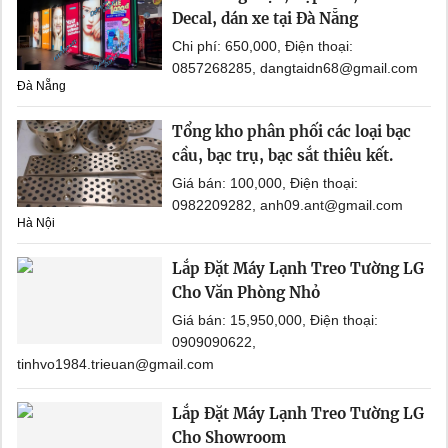
Decal, dán xe tại Đà Nẵng
Chi phí: 650,000, Điện thoại:
0857268285, dangtaidn68@gmail.com
Đà Nẵng
Tổng kho phân phối các loại bạc
cầu, bạc trụ, bạc sắt thiêu kết.
Giá bán: 100,000, Điện thoại:
0982209282, anh09.ant@gmail.com
Hà Nội
Lắp Đặt Máy Lạnh Treo Tường LG
Cho Văn Phòng Nhỏ
Giá bán: 15,950,000, Điện thoại:
0909090622,
tinhvo1984.trieuan@gmail.com
Lắp Đặt Máy Lạnh Treo Tường LG
Cho Showroom