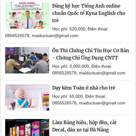
Đăng ký học Tiếng Anh online
chuẩn Quốc tế Kyna English cho
trẻ
Học phí: 520,000, Điện thoại:
0856526578, maiductuan@gmail.com
Ôn Thi Chứng Chỉ Tin Học Cơ Bản
- Chứng Chỉ Ứng Dụng CNTT
Học phí: 3,000,000, Điện thoại:
0856526578, maiductuan@gmail.com
Dạy kèm Toán ở nhà cho trẻ
Học phí: 65,000, Điện thoại:
0856526578, maiductuan@gmail.com
Làm Bảng hiệu, hộp đèn, cắt
Decal, dán xe tại Đà Nẵng