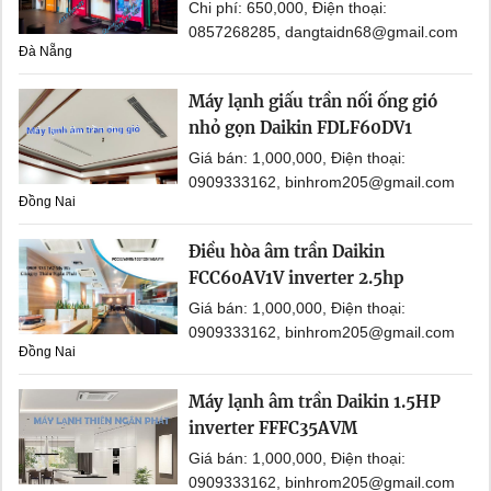
Chi phí: 650,000, Điện thoại:
0857268285, dangtaidn68@gmail.com
Đà Nẵng
Máy lạnh giấu trần nối ống gió
nhỏ gọn Daikin FDLF60DV1
Giá bán: 1,000,000, Điện thoại:
0909333162, binhrom205@gmail.com
Đồng Nai
Điều hòa âm trần Daikin
FCC60AV1V inverter 2.5hp
Giá bán: 1,000,000, Điện thoại:
0909333162, binhrom205@gmail.com
Đồng Nai
Máy lạnh âm trần Daikin 1.5HP
inverter FFFC35AVM
Giá bán: 1,000,000, Điện thoại:
0909333162, binhrom205@gmail.com