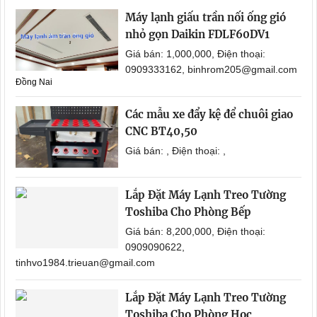
Máy lạnh giấu trần nối ống gió
nhỏ gọn Daikin FDLF60DV1
Giá bán: 1,000,000, Điện thoại:
0909333162, binhrom205@gmail.com
Đồng Nai
Các mẫu xe đẩy kệ để chuôi giao
CNC BT40,50
Giá bán: , Điện thoại: ,
Lắp Đặt Máy Lạnh Treo Tường
Toshiba Cho Phòng Bếp
Giá bán: 8,200,000, Điện thoại:
0909090622,
tinhvo1984.trieuan@gmail.com
Lắp Đặt Máy Lạnh Treo Tường
Toshiba Cho Phòng Học