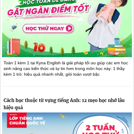
Toán 1 kèm 1 tại Kyna English là giải pháp tối ưu giúp các em học
sinh nâng cao kiến thức và tự tin hơn trong môn học này: 1 thầy
kèm 1 trò: hiệu quả nhanh nhất, giỏi toán vượt bậc
Cách học thuộc từ vựng tiếng Anh: 12 mẹo học nhớ lâu
hiệu quả