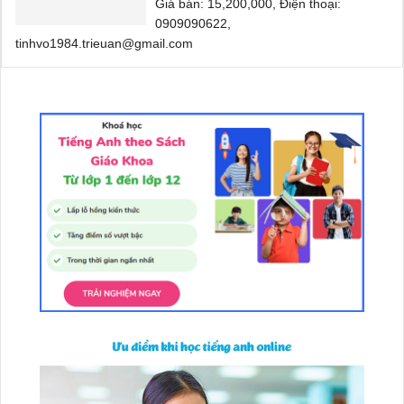
Giá bán: 15,200,000, Điện thoại:
0909090622,
tinhvo1984.trieuan@gmail.com