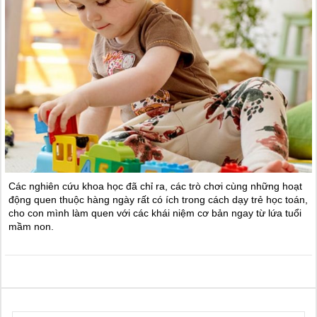
Các nghiên cứu khoa học đã chỉ ra, các trò chơi cùng những hoạt
động quen thuộc hàng ngày rất có ích trong cách dạy trẻ học toán,
cho con mình làm quen với các khái niệm cơ bản ngay từ lứa tuổi
mầm non.