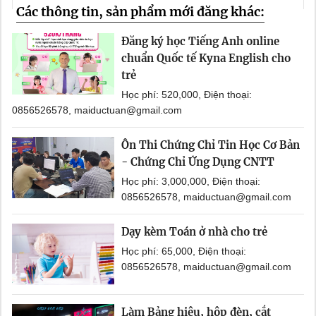
Các thông tin, sản phẩm mới đăng khác:
Đăng ký học Tiếng Anh online
chuẩn Quốc tế Kyna English cho
trẻ
Học phí: 520,000, Điện thoại:
0856526578, maiductuan@gmail.com
Ôn Thi Chứng Chỉ Tin Học Cơ Bản
- Chứng Chỉ Ứng Dụng CNTT
Học phí: 3,000,000, Điện thoại:
0856526578, maiductuan@gmail.com
Dạy kèm Toán ở nhà cho trẻ
Học phí: 65,000, Điện thoại:
0856526578, maiductuan@gmail.com
Làm Bảng hiệu, hộp đèn, cắt