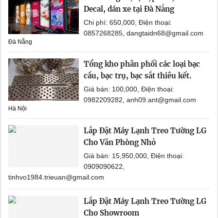
Decal, dán xe tại Đà Nẵng
Chi phí: 650,000, Điện thoại:
0857268285, dangtaidn68@gmail.com
Đà Nẵng
Tổng kho phân phối các loại bạc
cầu, bạc trụ, bạc sắt thiêu kết.
Giá bán: 100,000, Điện thoại:
0982209282, anh09.ant@gmail.com
Hà Nội
Lắp Đặt Máy Lạnh Treo Tường LG
Cho Văn Phòng Nhỏ
Giá bán: 15,950,000, Điện thoại:
0909090622,
tinhvo1984.trieuan@gmail.com
Lắp Đặt Máy Lạnh Treo Tường LG
Cho Showroom