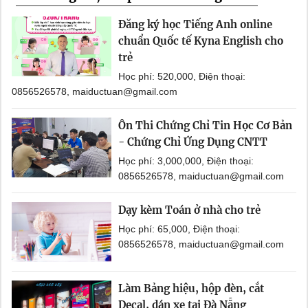
Đăng ký học Tiếng Anh online
chuẩn Quốc tế Kyna English cho
trẻ
Học phí: 520,000, Điện thoại:
0856526578, maiductuan@gmail.com
Ôn Thi Chứng Chỉ Tin Học Cơ Bản
- Chứng Chỉ Ứng Dụng CNTT
Học phí: 3,000,000, Điện thoại:
0856526578, maiductuan@gmail.com
Dạy kèm Toán ở nhà cho trẻ
Học phí: 65,000, Điện thoại:
0856526578, maiductuan@gmail.com
Làm Bảng hiệu, hộp đèn, cắt
Decal, dán xe tại Đà Nẵng