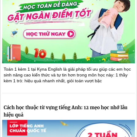
Toán 1 kèm 1 tại Kyna English là giải pháp tối ưu giúp các em học
sinh nâng cao kiến thức và tự tin hơn trong môn học này: 1 thầy
kèm 1 trò: hiệu quả nhanh nhất, giỏi toán vượt bậc
Cách học thuộc từ vựng tiếng Anh: 12 mẹo học nhớ lâu
hiệu quả