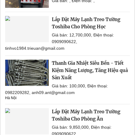
Giá bán: , Điện thoại: ,
Lắp Đặt Máy Lạnh Treo Tường
Toshiba Cho Phòng Học
Giá bán: 12,700,000, Điện thoại:
0909090622,
tinhvo1984.trieuan@gmail.com
Thanh Gia Nhiệt Siêu Bền - Tiết
Kiệm Năng Lượng, Tăng Hiệu quả
Sản Xuất
Giá bán: 100,000, Điện thoại:
0982209282, anh09.ant@gmail.com
Hà Nội
Lắp Đặt Máy Lạnh Treo Tường
Toshiba Cho Phòng Ăn
Giá bán: 9,850,000, Điện thoại:
0909090622,