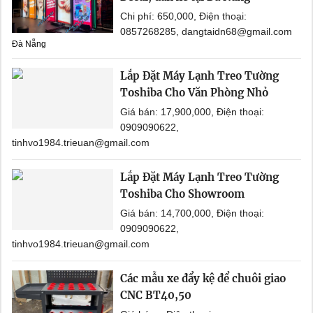
Chi phí: 650,000, Điện thoại:
0857268285, dangtaidn68@gmail.com
Đà Nẵng
Lắp Đặt Máy Lạnh Treo Tường
Toshiba Cho Văn Phòng Nhỏ
Giá bán: 17,900,000, Điện thoại:
0909090622,
tinhvo1984.trieuan@gmail.com
Lắp Đặt Máy Lạnh Treo Tường
Toshiba Cho Showroom
Giá bán: 14,700,000, Điện thoại:
0909090622,
tinhvo1984.trieuan@gmail.com
Các mẫu xe đẩy kệ để chuôi giao
CNC BT40,50