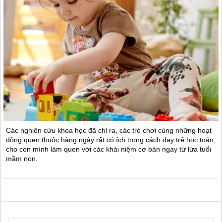
Các nghiên cứu khoa học đã chỉ ra, các trò chơi cùng những hoạt
động quen thuộc hàng ngày rất có ích trong cách dạy trẻ học toán,
cho con mình làm quen với các khái niệm cơ bản ngay từ lứa tuổi
mầm non.