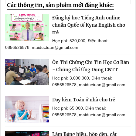
Các thông tin, sản phẩm mới đăng khác:
Đăng ký học Tiếng Anh online
chuẩn Quốc tế Kyna English cho
trẻ
Học phí: 520,000, Điện thoại:
0856526578, maiductuan@gmail.com
Ôn Thi Chứng Chỉ Tin Học Cơ Bản
- Chứng Chỉ Ứng Dụng CNTT
Học phí: 3,000,000, Điện thoại:
0856526578, maiductuan@gmail.com
Dạy kèm Toán ở nhà cho trẻ
Học phí: 65,000, Điện thoại:
0856526578, maiductuan@gmail.com
Làm Bảng hiệu, hộp đèn, cắt