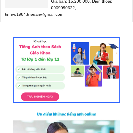
Giá bán: 15,200,000, Điện thoại:
0909090622,
tinhvo1984.trieuan@gmail.com