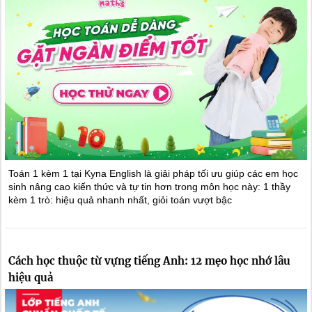
Toán 1 kèm 1 tại Kyna English là giải pháp tối ưu giúp các em học
sinh nâng cao kiến thức và tự tin hơn trong môn học này: 1 thầy
kèm 1 trò: hiệu quả nhanh nhất, giỏi toán vượt bậc
Cách học thuộc từ vựng tiếng Anh: 12 mẹo học nhớ lâu
hiệu quả