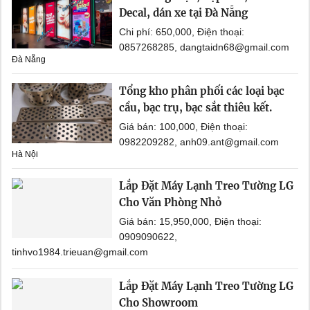
Decal, dán xe tại Đà Nẵng
Chi phí: 650,000, Điện thoại:
0857268285, dangtaidn68@gmail.com
Đà Nẵng
Tổng kho phân phối các loại bạc
cầu, bạc trụ, bạc sắt thiêu kết.
Giá bán: 100,000, Điện thoại:
0982209282, anh09.ant@gmail.com
Hà Nội
Lắp Đặt Máy Lạnh Treo Tường LG
Cho Văn Phòng Nhỏ
Giá bán: 15,950,000, Điện thoại:
0909090622,
tinhvo1984.trieuan@gmail.com
Lắp Đặt Máy Lạnh Treo Tường LG
Cho Showroom