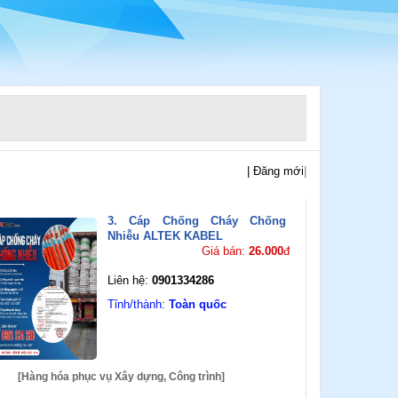
| Đăng mới
|
3. Cáp Chống Cháy Chống
Nhiễu ALTEK KABEL
Giá bán:
26.000
đ
Liên hệ:
0901334286
Tỉnh/thành:
Toàn quốc
[Hàng hóa phục vụ Xây dựng, Công trình]