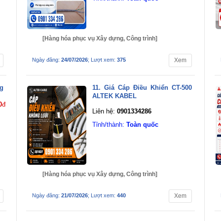
[Hàng hóa phục vụ Xây dựng, Công trình]
Ngày đăng:
24/07/2026
; Lượt xem:
375
Xem
g
11. Giá Cáp Điều Khiển CT-500
ALTEK KABEL
0
đ
Liên hệ:
0901334286
Tỉnh/thành:
Toàn quốc
[Hàng hóa phục vụ Xây dựng, Công trình]
Ngày đăng:
21/07/2026
; Lượt xem:
440
Xem