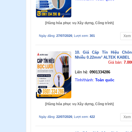
[Hàng hóa phục vụ Xây dựng, Công trình]
Ngày đăng:
27/07/2026
; Lượt xem:
301
Xem
10. Giá Cáp Tín Hiệu Chốn
Nhiễu 0.22mm² ALTEK KABEL
Giá bán:
7.00
Liên hệ:
0901334286
Tỉnh/thành:
Toàn quốc
[Hàng hóa phục vụ Xây dựng, Công trình]
Ngày đăng:
22/07/2026
; Lượt xem:
422
Xem