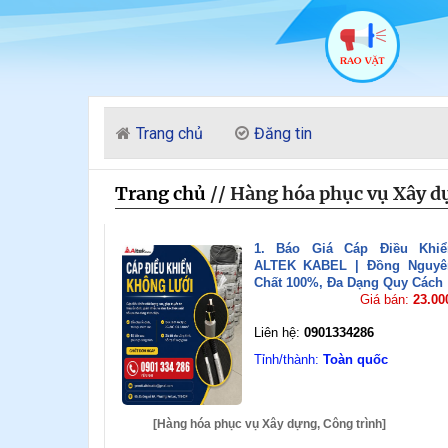
Trang chủ
Đăng tin
Trang chủ
/
/ Hàng hóa phục vụ Xây d
1. Báo Giá Cáp Điều Khiể
ALTEK KABEL | Đồng Nguyê
Chất 100%, Đa Dạng Quy Cách
Giá bán:
23.00
Liên hệ:
0901334286
Tỉnh/thành:
Toàn quốc
[Hàng hóa phục vụ Xây dựng, Công trình]