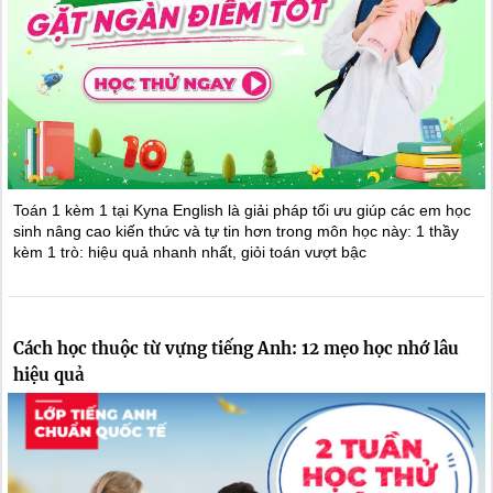
Toán 1 kèm 1 tại Kyna English là giải pháp tối ưu giúp các em học
sinh nâng cao kiến thức và tự tin hơn trong môn học này: 1 thầy
kèm 1 trò: hiệu quả nhanh nhất, giỏi toán vượt bậc
Cách học thuộc từ vựng tiếng Anh: 12 mẹo học nhớ lâu
hiệu quả