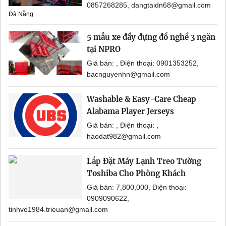
0857268285, dangtaidn68@gmail.com
Đà Nẵng
5 mẫu xe đẩy đựng đồ nghề 3 ngăn
tại NPRO
Giá bán: , Điện thoại: 0901353252,
bacnguyenhn@gmail.com
Washable & Easy-Care Cheap
Alabama Player Jerseys
Giá bán: , Điện thoại: ,
haodat982@gmail.com
Lắp Đặt Máy Lạnh Treo Tường
Toshiba Cho Phòng Khách
Giá bán: 7,800,000, Điện thoại:
0909090622,
tinhvo1984.trieuan@gmail.com