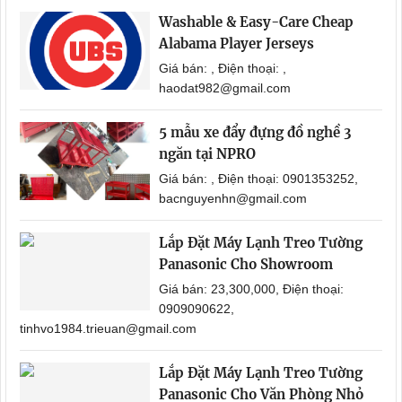
Washable & Easy-Care Cheap
Alabama Player Jerseys
Giá bán: , Điện thoại: ,
haodat982@gmail.com
5 mẫu xe đẩy đựng đồ nghề 3
ngăn tại NPRO
Giá bán: , Điện thoại: 0901353252,
bacnguyenhn@gmail.com
Lắp Đặt Máy Lạnh Treo Tường
Panasonic Cho Showroom
Giá bán: 23,300,000, Điện thoại:
0909090622,
tinhvo1984.trieuan@gmail.com
Lắp Đặt Máy Lạnh Treo Tường
Panasonic Cho Văn Phòng Nhỏ