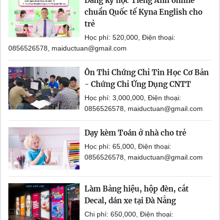
Đăng ký học Tiếng Anh online
chuẩn Quốc tế Kyna English cho
trẻ
Học phí: 520,000, Điện thoại:
0856526578, maiductuan@gmail.com
Ôn Thi Chứng Chỉ Tin Học Cơ Bản
- Chứng Chỉ Ứng Dụng CNTT
Học phí: 3,000,000, Điện thoại:
0856526578, maiductuan@gmail.com
Dạy kèm Toán ở nhà cho trẻ
Học phí: 65,000, Điện thoại:
0856526578, maiductuan@gmail.com
Làm Bảng hiệu, hộp đèn, cắt
Decal, dán xe tại Đà Nẵng
Chi phí: 650,000, Điện thoại: