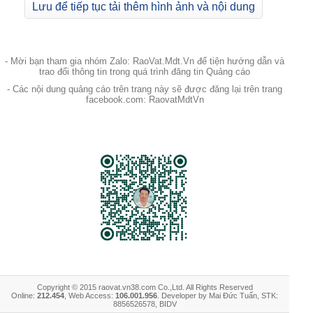
Lưu để tiếp tục tải thêm hình ảnh và nội dung
- Mời bạn tham gia nhóm Zalo: RaoVat.Mdt.Vn để tiện hướng dẫn và
trao đổi thông tin trong quá trình đăng tin Quảng cáo
- Các nội dung quảng cáo trên trang này sẽ được đăng lại trên trang
facebook.com: RaovatMdtVn
Copyright © 2015 raovat.vn38.com Co.,Ltd. All Rights Reserved
Online:
212.454
, Web Access:
106.001.956
. Developer by Mai Đức Tuấn, STK:
8856526578, BIDV