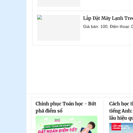
Lắp Đặt Máy Lạnh Tre
Giá bán: 100, Điện thoại
Chinh phục Toán học - Bứt
Cách học 
phá điểm số
tiếng Anh:
lâu hiệu q