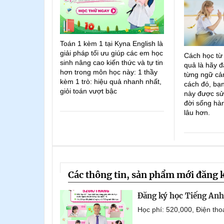
Toán 1 kèm 1 tại Kyna English là
giải pháp tối ưu giúp các em học
Cách học từ
sinh nâng cao kiến thức và tự tin
quả là hãy đ
hơn trong môn học này: 1 thầy
từng ngữ cản
kèm 1 trò: hiệu quả nhanh nhất,
cách đó, bạn
giỏi toán vượt bậc
này được sử
đời sống hà
lâu hơn.
Các thông tin, sản phẩm mới đăng 
Đăng ký học Tiếng Anh 
Học phí: 520,000, Điện th