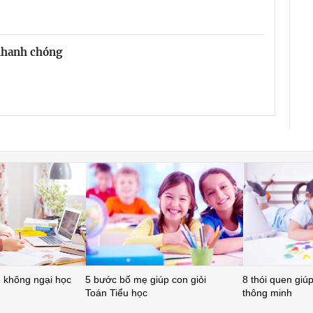
 nhanh chóng
ẻ không ngại học
5 bước bố mẹ giúp con giỏi
8 thói quen giúp 
Toán Tiểu học
thông minh