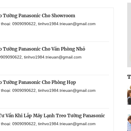
eo Tường Panasonic Cho Showroom
n thoại: 0909090622, tinhvo1984.trieuan@gmail.com
o Tường Panasonic Cho Văn Phòng Nhỏ
: 0909090622, tinhvo1984.trieuan@gmail.com
T
o Tường Panasonic Cho Phòng Họp
n thoại: 0909090622, tinhvo1984.trieuan@gmail.com
 Tư Vấn Khi Lắp Máy Lạnh Treo Tường Panasonic
n thoại: 0909090622, tinhvo1984.trieuan@gmail.com