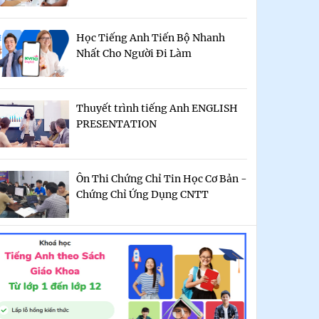
Học Tiếng Anh Tiến Bộ Nhanh
Nhất Cho Người Đi Làm
Thuyết trình tiếng Anh ENGLISH
PRESENTATION
Ôn Thi Chứng Chỉ Tin Học Cơ Bản -
Chứng Chỉ Ứng Dụng CNTT