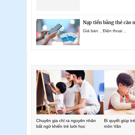
Nạp tiền bằng thẻ cào
Giá bán: , Điện thoại: ,
Chuyên gia chỉ ra nguyên nhân
Bí quyết giúp tr
bất ngờ khiến trẻ lười học
môn Văn