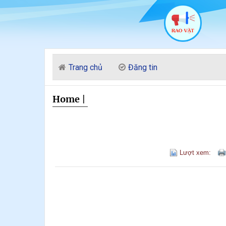
Trang chủ
Đăng tin
Home
|
Lượt xem: