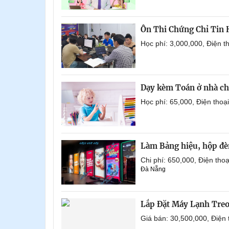
Ôn Thi Chứng Chỉ Tin
Học phí: 3,000,000, Điện 
Dạy kèm Toán ở nhà ch
Học phí: 65,000, Điện tho
Làm Bảng hiệu, hộp đèn
Chi phí: 650,000, Điện th
Đà Nẵng
Lắp Đặt Máy Lạnh Tre
Giá bán: 30,500,000, Điện