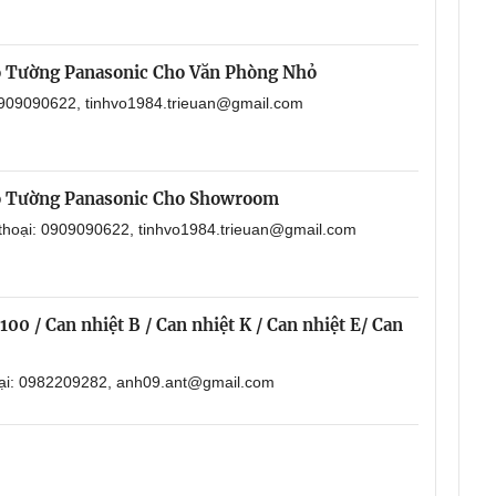
o Tường Panasonic Cho Văn Phòng Nhỏ
 0909090622, tinhvo1984.trieuan@gmail.com
o Tường Panasonic Cho Showroom
 thoại: 0909090622, tinhvo1984.trieuan@gmail.com
00 / Can nhiệt B / Can nhiệt K / Can nhiệt E/ Can
oại: 0982209282, anh09.ant@gmail.com