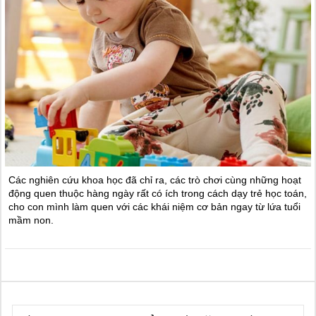
Các nghiên cứu khoa học đã chỉ ra, các trò chơi cùng những hoạt
động quen thuộc hàng ngày rất có ích trong cách dạy trẻ học toán,
cho con mình làm quen với các khái niệm cơ bản ngay từ lứa tuổi
mầm non.