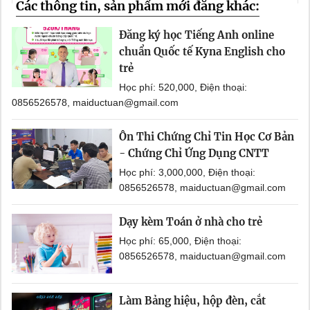
Các thông tin, sản phẩm mới đăng khác:
Đăng ký học Tiếng Anh online
chuẩn Quốc tế Kyna English cho
trẻ
Học phí: 520,000, Điện thoại:
0856526578, maiductuan@gmail.com
Ôn Thi Chứng Chỉ Tin Học Cơ Bản
- Chứng Chỉ Ứng Dụng CNTT
Học phí: 3,000,000, Điện thoại:
0856526578, maiductuan@gmail.com
Dạy kèm Toán ở nhà cho trẻ
Học phí: 65,000, Điện thoại:
0856526578, maiductuan@gmail.com
Làm Bảng hiệu, hộp đèn, cắt