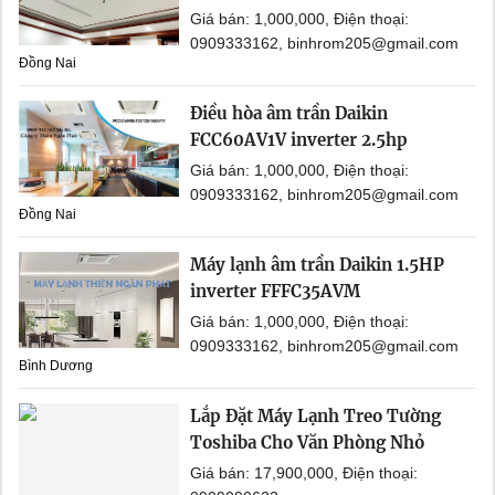
Giá bán: 1,000,000, Điện thoại:
0909333162, binhrom205@gmail.com
Đồng Nai
Điều hòa âm trần Daikin
FCC60AV1V inverter 2.5hp
Giá bán: 1,000,000, Điện thoại:
0909333162, binhrom205@gmail.com
Đồng Nai
Máy lạnh âm trần Daikin 1.5HP
inverter FFFC35AVM
Giá bán: 1,000,000, Điện thoại:
0909333162, binhrom205@gmail.com
Bình Dương
Lắp Đặt Máy Lạnh Treo Tường
Toshiba Cho Văn Phòng Nhỏ
Giá bán: 17,900,000, Điện thoại: