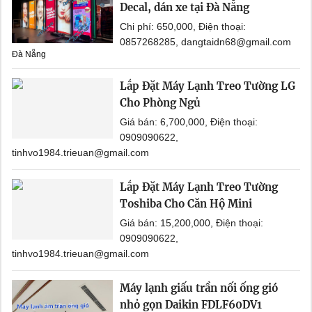
Decal, dán xe tại Đà Nẵng
Chi phí: 650,000, Điện thoại:
0857268285, dangtaidn68@gmail.com
Đà Nẵng
Lắp Đặt Máy Lạnh Treo Tường LG
Cho Phòng Ngủ
Giá bán: 6,700,000, Điện thoại:
0909090622,
tinhvo1984.trieuan@gmail.com
Lắp Đặt Máy Lạnh Treo Tường
Toshiba Cho Căn Hộ Mini
Giá bán: 15,200,000, Điện thoại:
0909090622,
tinhvo1984.trieuan@gmail.com
Máy lạnh giấu trần nối ống gió
nhỏ gọn Daikin FDLF60DV1