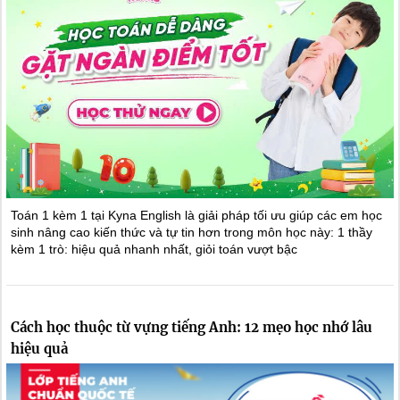
Toán 1 kèm 1 tại Kyna English là giải pháp tối ưu giúp các em học
sinh nâng cao kiến thức và tự tin hơn trong môn học này: 1 thầy
kèm 1 trò: hiệu quả nhanh nhất, giỏi toán vượt bậc
Cách học thuộc từ vựng tiếng Anh: 12 mẹo học nhớ lâu
hiệu quả