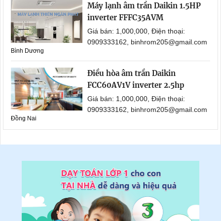
Máy lạnh âm trần Daikin 1.5HP
inverter FFFC35AVM
Giá bán: 1,000,000, Điện thoại:
0909333162, binhrom205@gmail.com
Bình Dương
Điều hòa âm trần Daikin
FCC60AV1V inverter 2.5hp
Giá bán: 1,000,000, Điện thoại:
0909333162, binhrom205@gmail.com
Đồng Nai