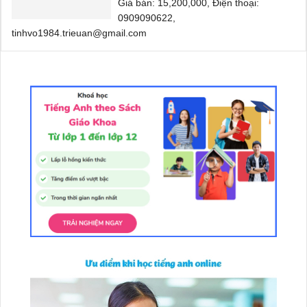
Giá bán: 15,200,000, Điện thoại:
0909090622,
tinhvo1984.trieuan@gmail.com