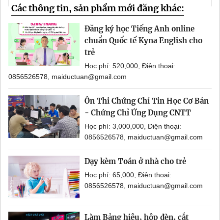
Các thông tin, sản phẩm mới đăng khác:
Đăng ký học Tiếng Anh online
chuẩn Quốc tế Kyna English cho
trẻ
Học phí: 520,000, Điện thoại:
0856526578, maiductuan@gmail.com
Ôn Thi Chứng Chỉ Tin Học Cơ Bản
- Chứng Chỉ Ứng Dụng CNTT
Học phí: 3,000,000, Điện thoại:
0856526578, maiductuan@gmail.com
Dạy kèm Toán ở nhà cho trẻ
Học phí: 65,000, Điện thoại:
0856526578, maiductuan@gmail.com
Làm Bảng hiệu, hộp đèn, cắt