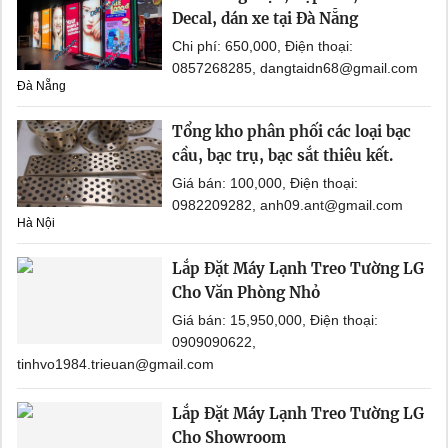
Decal, dán xe tại Đà Nẵng
Chi phí: 650,000, Điện thoại:
0857268285, dangtaidn68@gmail.com
Đà Nẵng
Tổng kho phân phối các loại bạc
cầu, bạc trụ, bạc sắt thiêu kết.
Giá bán: 100,000, Điện thoại:
0982209282, anh09.ant@gmail.com
Hà Nội
Lắp Đặt Máy Lạnh Treo Tường LG
Cho Văn Phòng Nhỏ
Giá bán: 15,950,000, Điện thoại:
0909090622,
tinhvo1984.trieuan@gmail.com
Lắp Đặt Máy Lạnh Treo Tường LG
Cho Showroom