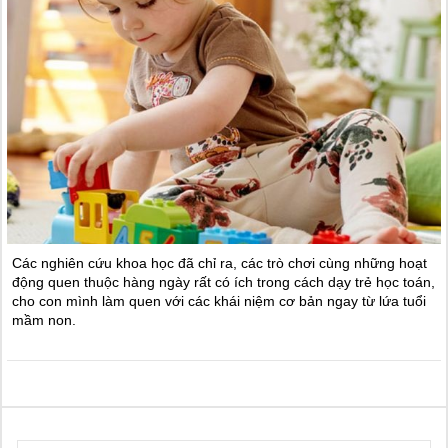
Các nghiên cứu khoa học đã chỉ ra, các trò chơi cùng những hoạt
động quen thuộc hàng ngày rất có ích trong cách dạy trẻ học toán,
cho con mình làm quen với các khái niệm cơ bản ngay từ lứa tuổi
mầm non.