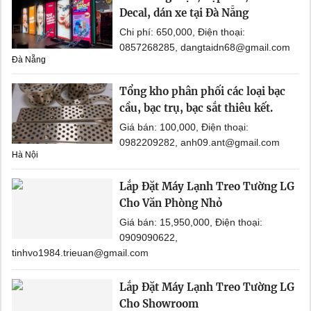
Decal, dán xe tại Đà Nẵng
Chi phí: 650,000, Điện thoại:
0857268285, dangtaidn68@gmail.com
Đà Nẵng
Tổng kho phân phối các loại bạc
cầu, bạc trụ, bạc sắt thiêu kết.
Giá bán: 100,000, Điện thoại:
0982209282, anh09.ant@gmail.com
Hà Nội
Lắp Đặt Máy Lạnh Treo Tường LG
Cho Văn Phòng Nhỏ
Giá bán: 15,950,000, Điện thoại:
0909090622,
tinhvo1984.trieuan@gmail.com
Lắp Đặt Máy Lạnh Treo Tường LG
Cho Showroom