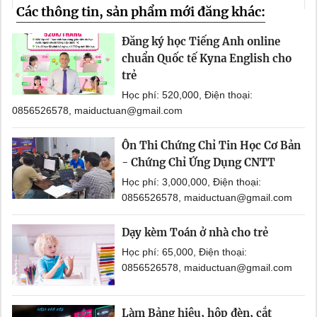
Các thông tin, sản phẩm mới đăng khác:
Đăng ký học Tiếng Anh online
chuẩn Quốc tế Kyna English cho
trẻ
Học phí: 520,000, Điện thoại:
0856526578, maiductuan@gmail.com
Ôn Thi Chứng Chỉ Tin Học Cơ Bản
- Chứng Chỉ Ứng Dụng CNTT
Học phí: 3,000,000, Điện thoại:
0856526578, maiductuan@gmail.com
Dạy kèm Toán ở nhà cho trẻ
Học phí: 65,000, Điện thoại:
0856526578, maiductuan@gmail.com
Làm Bảng hiệu, hộp đèn, cắt