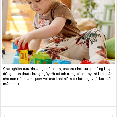
Các nghiên cứu khoa học đã chỉ ra, các trò chơi cùng những hoạt
động quen thuộc hàng ngày rất có ích trong cách dạy trẻ học toán,
cho con mình làm quen với các khái niệm cơ bản ngay từ lứa tuổi
mầm non.