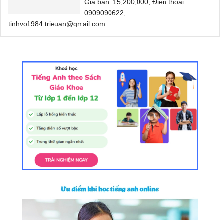
Giá bán: 15,200,000, Điện thoại:
0909090622,
tinhvo1984.trieuan@gmail.com