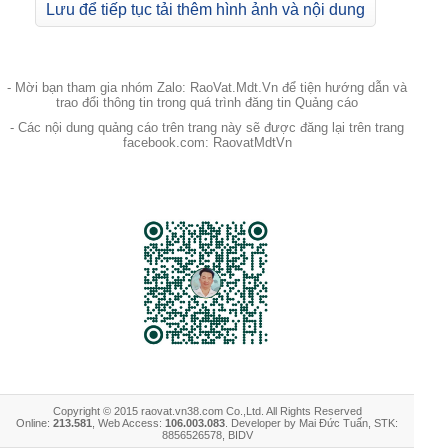
Lưu để tiếp tục tải thêm hình ảnh và nội dung
- Mời bạn tham gia nhóm Zalo: RaoVat.Mdt.Vn để tiện hướng dẫn và
trao đổi thông tin trong quá trình đăng tin Quảng cáo
- Các nội dung quảng cáo trên trang này sẽ được đăng lại trên trang
facebook.com: RaovatMdtVn
Copyright © 2015 raovat.vn38.com Co.,Ltd. All Rights Reserved
Online:
213.581
, Web Access:
106.003.083
. Developer by Mai Đức Tuấn, STK:
8856526578, BIDV