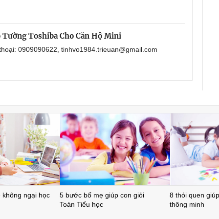
 Tường Toshiba Cho Căn Hộ Mini
 thoại: 0909090622, tinhvo1984.trieuan@gmail.com
ẻ không ngại học
5 bước bố mẹ giúp con giỏi
8 thói quen giúp 
Toán Tiểu học
thông minh