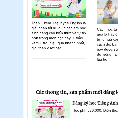
Toán 1 kèm 1 tại Kyna English là
giải pháp tối ưu giúp các em học
Cách học từ
sinh nâng cao kiến thức và tự tin
quả là hãy đ
hơn trong môn học này: 1 thầy
từng ngữ cản
kèm 1 trò: hiệu quả nhanh nhất,
cách đó, bạn
giỏi toán vượt bậc
này được sử
đời sống hà
lâu hơn.
Các thông tin, sản phẩm mới đăng 
Đăng ký học Tiếng Anh 
Học phí: 520,000, Điện th