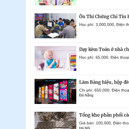
Ôn Thi Chứng Chỉ Tin
Học phí: 3,000,000, Điện 
Dạy kèm Toán ở nhà ch
Học phí: 65,000, Điện tho
Làm Bảng hiệu, hộp đèn
Chi phí: 650,000, Điện th
Đà Nẵng
Tổng kho phân phối các 
Giá bán: 100,000, Điện th
Hà Nội