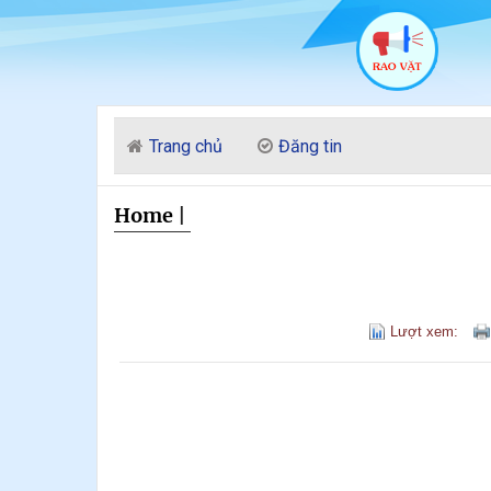
Trang chủ
Đăng tin
Home
|
Lượt xem: