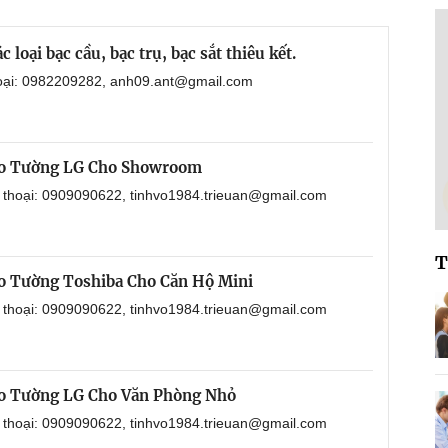
loại bạc cầu, bạc trụ, bạc sắt thiêu kết.
hoại: 0982209282, anh09.ant@gmail.com
eo Tường LG Cho Showroom
n thoại: 0909090622, tinhvo1984.trieuan@gmail.com
T
o Tường Toshiba Cho Căn Hộ Mini
n thoại: 0909090622, tinhvo1984.trieuan@gmail.com
o Tường LG Cho Văn Phòng Nhỏ
n thoại: 0909090622, tinhvo1984.trieuan@gmail.com