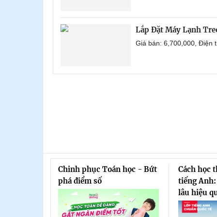
Lắp Đặt Máy Lạnh Tr
Giá bán: 6,700,000, Điện
Chinh phục Toán học - Bứt
Cách học 
phá điểm số
tiếng Anh:
lâu hiệu q