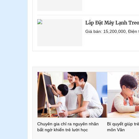
Lắp Đặt Máy Lạnh Treo
Giá bán: 15,200,000, Điện
Chuyên gia chỉ ra nguyên nhân
Bí quyết giúp tr
bất ngờ khiến trẻ lười học
môn Văn