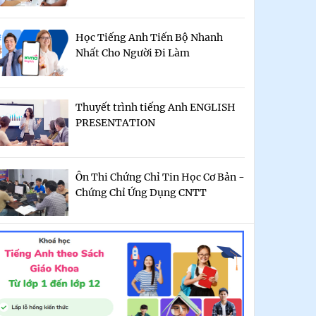
Học Tiếng Anh Tiến Bộ Nhanh
Nhất Cho Người Đi Làm
Thuyết trình tiếng Anh ENGLISH
PRESENTATION
Ôn Thi Chứng Chỉ Tin Học Cơ Bản -
Chứng Chỉ Ứng Dụng CNTT