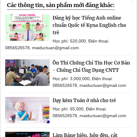
Các thông tin, sản phẩm mới đăng khác:
Đăng ký học Tiếng Anh online
chuẩn Quốc tế Kyna English cho
trẻ
Học phí: 520,000, Điện thoại:
0856526578, maiductuan@gmail.com
Ôn Thi Chứng Chỉ Tin Học Cơ Bản
- Chứng Chỉ Ứng Dụng CNTT
Học phí: 3,000,000, Điện thoại:
0856526578, maiductuan@gmail.com
Dạy kèm Toán ở nhà cho trẻ
Học phí: 65,000, Điện thoại:
0856526578, maiductuan@gmail.com
Làm Bảng hiệu, hộp đèn, cắt