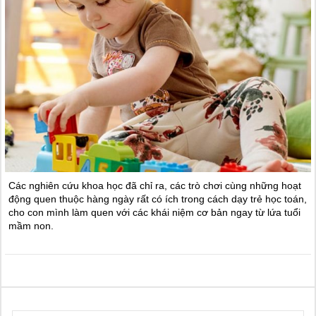
Các nghiên cứu khoa học đã chỉ ra, các trò chơi cùng những hoạt
động quen thuộc hàng ngày rất có ích trong cách dạy trẻ học toán,
cho con mình làm quen với các khái niệm cơ bản ngay từ lứa tuổi
mầm non.