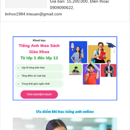
Giá bán: 15,200,000, Điện thoại:
0909090622,
tinhvo1984.trieuan@gmail.com