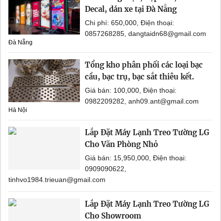
Decal, dán xe tại Đà Nẵng
Chi phí: 650,000, Điện thoại:
0857268285, dangtaidn68@gmail.com
Đà Nẵng
Tổng kho phân phối các loại bạc
cầu, bạc trụ, bạc sắt thiêu kết.
Giá bán: 100,000, Điện thoại:
0982209282, anh09.ant@gmail.com
Hà Nội
Lắp Đặt Máy Lạnh Treo Tường LG
Cho Văn Phòng Nhỏ
Giá bán: 15,950,000, Điện thoại:
0909090622,
tinhvo1984.trieuan@gmail.com
Lắp Đặt Máy Lạnh Treo Tường LG
Cho Showroom