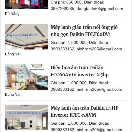
Chi phí: 650,000, Điện thoại:
0857268285, dangtaidn68@gmail.com
Đà Nẵng
Máy lạnh giấu trần nối ống gió
nhỏ gọn Daikin FDLF60DV1
Giá bán: 1,000,000, Điện thoại:
0909333162, binhrom205@gmail.com
Đồng Nai
Điều hòa âm trần Daikin
FCC60AV1V inverter 2.5hp
Giá bán: 1,000,000, Điện thoại:
0909333162, binhrom205@gmail.com
Đồng Nai
Máy lạnh âm trần Daikin 1.5HP
inverter FFFC35AVM
Giá bán: 1,000,000, Điện thoại:
0909333162, binhrom205@gmail.com