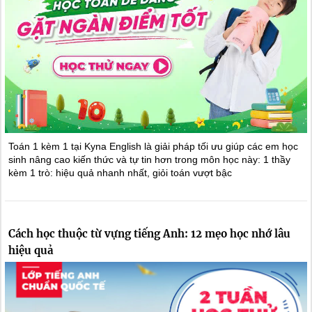
Toán 1 kèm 1 tại Kyna English là giải pháp tối ưu giúp các em học
sinh nâng cao kiến thức và tự tin hơn trong môn học này: 1 thầy
kèm 1 trò: hiệu quả nhanh nhất, giỏi toán vượt bậc
Cách học thuộc từ vựng tiếng Anh: 12 mẹo học nhớ lâu
hiệu quả