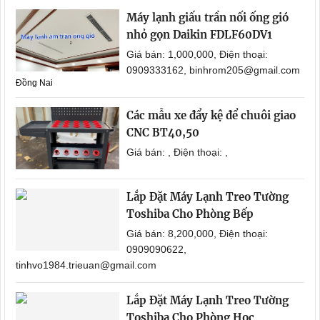
Máy lạnh giấu trần nối ống gió
nhỏ gọn Daikin FDLF60DV1
Giá bán: 1,000,000, Điện thoại:
0909333162, binhrom205@gmail.com
Đồng Nai
Các mẫu xe đẩy kệ để chuôi giao
CNC BT40,50
Giá bán: , Điện thoại: ,
Lắp Đặt Máy Lạnh Treo Tường
Toshiba Cho Phòng Bếp
Giá bán: 8,200,000, Điện thoại:
0909090622,
tinhvo1984.trieuan@gmail.com
Lắp Đặt Máy Lạnh Treo Tường
Toshiba Cho Phòng Học