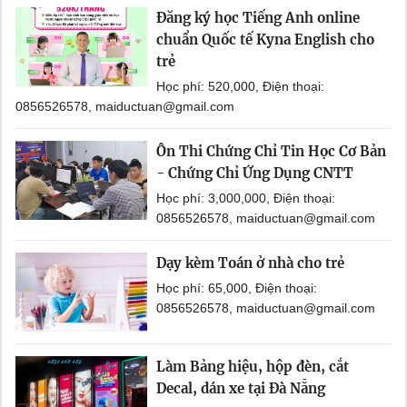
Đăng ký học Tiếng Anh online
chuẩn Quốc tế Kyna English cho
trẻ
Học phí: 520,000, Điện thoại:
0856526578, maiductuan@gmail.com
Ôn Thi Chứng Chỉ Tin Học Cơ Bản
- Chứng Chỉ Ứng Dụng CNTT
Học phí: 3,000,000, Điện thoại:
0856526578, maiductuan@gmail.com
Dạy kèm Toán ở nhà cho trẻ
Học phí: 65,000, Điện thoại:
0856526578, maiductuan@gmail.com
Làm Bảng hiệu, hộp đèn, cắt
Decal, dán xe tại Đà Nẵng