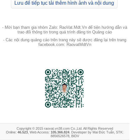
Lưu để tiếp tục tải thêm hình ảnh và nội dung
- Mời bạn tham gia nhóm Zalo: RaoVat.Mdt.Vn để tiện hướng dẫn và
trao đổi thông tin trong quá trình đăng tin Quảng cáo
- Các nội dung quảng cáo trên trang này sẽ được đăng lại trên trang
facebook.com: RaovatMdtVn
Copyright © 2015 raovat.vn38.com Co.,Ltd. All Rights Reserved
Online:
46.523
, Web Access:
105.366.824
. Developer by Mai Đức Tuấn, STK:
8856526578, BIDV