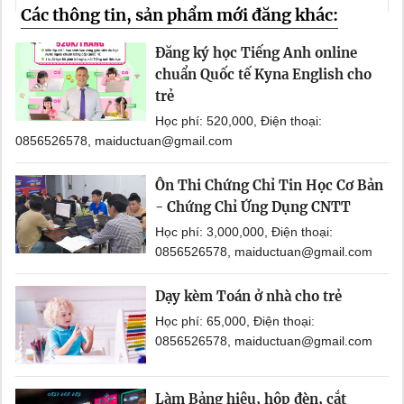
Các thông tin, sản phẩm mới đăng khác:
Đăng ký học Tiếng Anh online
chuẩn Quốc tế Kyna English cho
trẻ
Học phí: 520,000, Điện thoại:
0856526578, maiductuan@gmail.com
Ôn Thi Chứng Chỉ Tin Học Cơ Bản
- Chứng Chỉ Ứng Dụng CNTT
Học phí: 3,000,000, Điện thoại:
0856526578, maiductuan@gmail.com
Dạy kèm Toán ở nhà cho trẻ
Học phí: 65,000, Điện thoại:
0856526578, maiductuan@gmail.com
Làm Bảng hiệu, hộp đèn, cắt