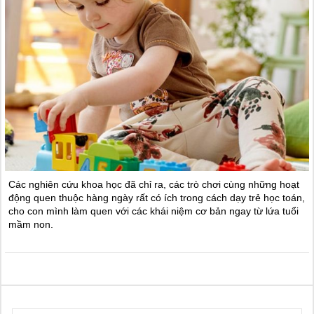
Các nghiên cứu khoa học đã chỉ ra, các trò chơi cùng những hoạt
động quen thuộc hàng ngày rất có ích trong cách dạy trẻ học toán,
cho con mình làm quen với các khái niệm cơ bản ngay từ lứa tuổi
mầm non.