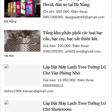
Decal, dán xe tại Đà Nẵng
Chi phí: 650,000, Điện thoại:
0857268285, dangtaidn68@gmail.com
Đà Nẵng
Tổng kho phân phối các loại bạc
cầu, bạc trụ, bạc sắt thiêu kết.
Giá bán: 100,000, Điện thoại:
0982209282, anh09.ant@gmail.com
Hà Nội
Lắp Đặt Máy Lạnh Treo Tường LG
Cho Văn Phòng Nhỏ
Giá bán: 15,950,000, Điện thoại:
0909090622,
tinhvo1984.trieuan@gmail.com
Lắp Đặt Máy Lạnh Treo Tường LG
Cho Showroom