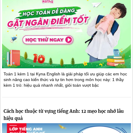
Toán 1 kèm 1 tại Kyna English là giải pháp tối ưu giúp các em học
sinh nâng cao kiến thức và tự tin hơn trong môn học này: 1 thầy
kèm 1 trò: hiệu quả nhanh nhất, giỏi toán vượt bậc
Cách học thuộc từ vựng tiếng Anh: 12 mẹo học nhớ lâu
hiệu quả