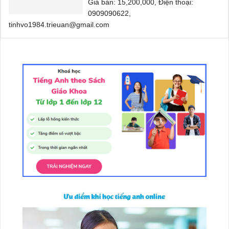
Giá bán: 15,200,000, Điện thoại:
0909090622,
tinhvo1984.trieuan@gmail.com