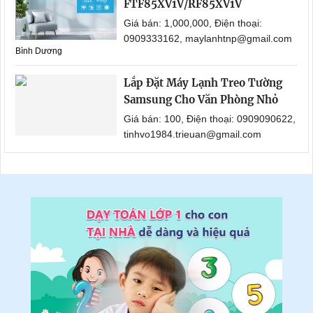
FTF85XV1V/RF85XV1V
Giá bán: 1,000,000, Điện thoại:
0909333162, maylanhtnp@gmail.com
Bình Dương
Lắp Đặt Máy Lạnh Treo Tường
Samsung Cho Văn Phòng Nhỏ
Giá bán: 100, Điện thoại: 0909090622,
tinhvo1984.trieuan@gmail.com