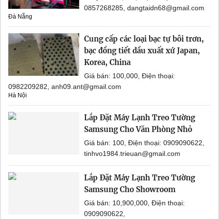
0857268285, dangtaidn68@gmail.com
Đà Nẵng
Cung cấp các loại bạc tự bôi trơn,
bạc đồng tiết dầu xuất xứ Japan,
Korea, China
Giá bán: 100,000, Điện thoại:
0982209282, anh09.ant@gmail.com
Hà Nội
Lắp Đặt Máy Lạnh Treo Tường
Samsung Cho Văn Phòng Nhỏ
Giá bán: 100, Điện thoại: 0909090622,
tinhvo1984.trieuan@gmail.com
Lắp Đặt Máy Lạnh Treo Tường
Samsung Cho Showroom
Giá bán: 10,900,000, Điện thoại:
0909090622,