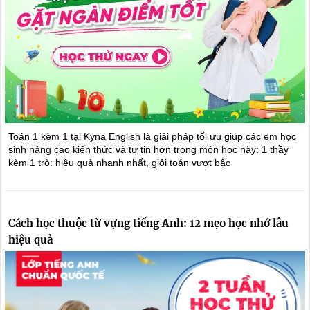
Toán 1 kèm 1 tại Kyna English là giải pháp tối ưu giúp các em học
sinh nâng cao kiến thức và tự tin hơn trong môn học này: 1 thầy
kèm 1 trò: hiệu quả nhanh nhất, giỏi toán vượt bậc
Cách học thuộc từ vựng tiếng Anh: 12 mẹo học nhớ lâu
hiệu quả