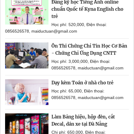
Đăng ký học Tiếng Anh online
chuẩn Quốc tế Kyna English cho
trẻ
Học phí: 520,000, Điện thoại:
0856526578, maiductuan@gmail.com
Ôn Thi Chứng Chỉ Tin Học Cơ Bản
- Chứng Chỉ Ứng Dụng CNTT
Học phí: 3,000,000, Điện thoại:
0856526578, maiductuan@gmail.com
Dạy kèm Toán ở nhà cho trẻ
Học phí: 65,000, Điện thoại:
0856526578, maiductuan@gmail.com
Làm Bảng hiệu, hộp đèn, cắt
Decal, dán xe tại Đà Nẵng
Chi phí: 650,000, Điện thoại: