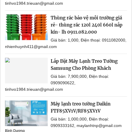
tinhvo1984.trieuan@gmail.com
Thùng rác bảo vệ môi trường giá
rẻ- thùng rác 120l 240l 660l nắp
kín- lh 0911.082.000
Giá bán: 1,000, Điện thoại: 0911082000,
nhienhuynh411@gmail.com
Lắp Đặt Máy Lạnh Treo Tường
Samsung Cho Phòng Khách
Giá bán: 7,900,000, Điện thoại:
0909090622,
tinhvo1984.trieuan@gmail.com
Máy lạnh treo tường Daikin
FTF85XV1V/RF85XV1V
Giá bán: 1,000,000, Điện thoại:
0909333162, maylanhtnp@gmail.com
Bình Dương