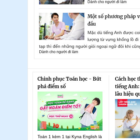
Dành cho người đi làm
Một số phương pháp và
đầu
Mặc dù tiếng Anh được coi
lượng từ vựng khổng lồ đ
tạp thì đến những người giỏi ngoại ngữ đôi khi cũn
Dành cho người đi làm
Chinh phục Toán học - Bứt
Cách học 
phá điểm số
tiếng Anh:
lâu hiệu q
Toán 1 kèm 1 tại Kyna English là