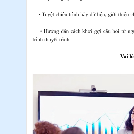
• Tuyệt chiêu trình bày dữ liệu, giới thiệu c
• Hướng dẫn cách khơi gợi câu hỏi từ người
trình thuyết trình
Vui l