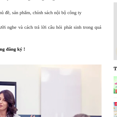
hủ đề, sản phẩm, chính sách nội bộ công ty
 nghe và cách trả lời câu hỏi phát sinh trong quá
òng đăng ký !
T