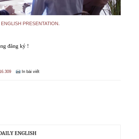
 Anh ENGLISH PRESENTATION.
òng đăng ký !
16.309
In bài viết
- DAILY ENGLISH