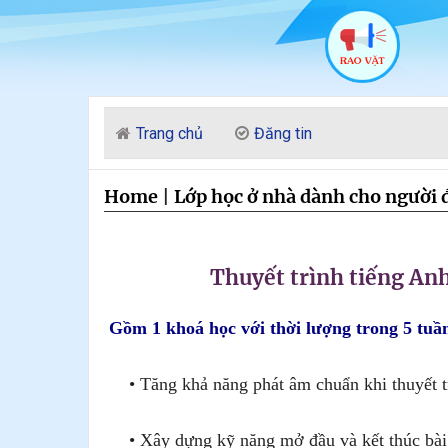
Trang chủ
Đăng tin
Home
|
Lớp học ở nhà dành cho người 
Thuyết trình tiếng 
Gồm 1 khoá học với thời lượng trong 5 tuầ
• Tăng khả năng phát âm chuẩn khi thuyết tr
• Xây dựng kỹ năng mở đầu và kết thúc bài t