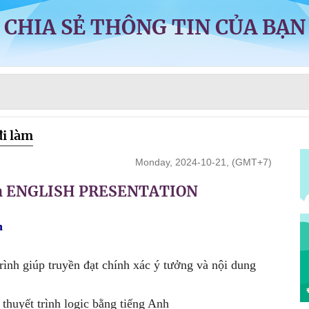
CHIA SẺ THÔNG TIN CỦA BẠN
đi làm
Monday, 2024-10-21, (GMT+7)
Anh ENGLISH PRESENTATION
n
ình giúp truyền đạt chính xác ý tưởng và nội dung
huyết trình logic bằng tiếng Anh