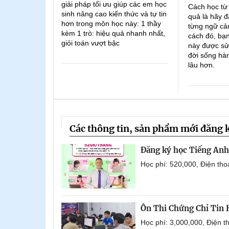
giải pháp tối ưu giúp các em học
Cách học từ
sinh nâng cao kiến thức và tự tin
quả là hãy đ
hơn trong môn học này: 1 thầy
từng ngữ cản
kèm 1 trò: hiệu quả nhanh nhất,
cách đó, bạn
giỏi toán vượt bậc
này được sử
đời sống hà
lâu hơn.
Các thông tin, sản phẩm mới đăng 
Đăng ký học Tiếng Anh 
Học phí: 520,000, Điện th
Ôn Thi Chứng Chỉ Tin
Học phí: 3,000,000, Điện 