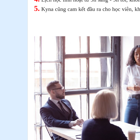
5.
Kyna cũng cam kết đầu ra cho học viên, kh