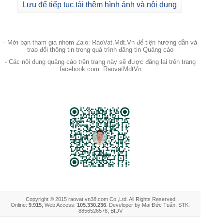
Lưu để tiếp tục tải thêm hình ảnh và nội dung
- Mời bạn tham gia nhóm Zalo: RaoVat.Mdt.Vn để tiện hướng dẫn và
trao đổi thông tin trong quá trình đăng tin Quảng cáo
- Các nội dung quảng cáo trên trang này sẽ được đăng lại trên trang
facebook.com: RaovatMdtVn
Copyright © 2015 raovat.vn38.com Co.,Ltd. All Rights Reserved
Online:
9.915
, Web Access:
105.330.236
. Developer by Mai Đức Tuấn, STK:
8856526578, BIDV