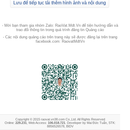
Lưu để tiếp tục tải thêm hình ảnh và nội dung
- Mời bạn tham gia nhóm Zalo: RaoVat.Mdt.Vn để tiện hướng dẫn và
trao đổi thông tin trong quá trình đăng tin Quảng cáo
- Các nội dung quảng cáo trên trang này sẽ được đăng lại trên trang
facebook.com: RaovatMdtVn
Copyright © 2015 raovat.vn38.com Co.,Ltd. All Rights Reserved
Online:
229.231
, Web Access:
106.018.721
. Developer by Mai Đức Tuấn, STK:
8856526578, BIDV